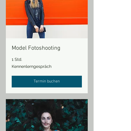
Model Fotoshooting
1 Std.
Kennenlerngespräch
Kennenlerngespräch
Termin buchen